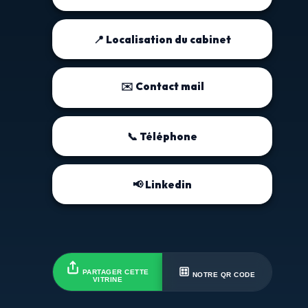
📍 Localisation du cabinet
✉️ Contact mail
📞 Téléphone
📢 Linkedin
PARTAGER CETTE
NOTRE QR CODE
VITRINE