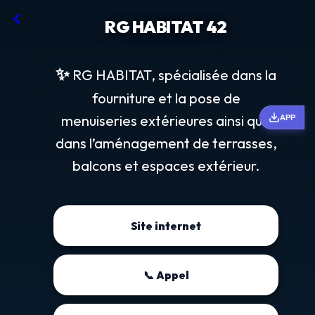
RG HABITAT 42
✨
RG HABITAT, spécialisée dans la
fourniture et la pose de
menuiseries extérieures ainsi que
APP
dans l’aménagement de terrasses,
balcons et espaces extérieur.
Site internet
📞 Appel