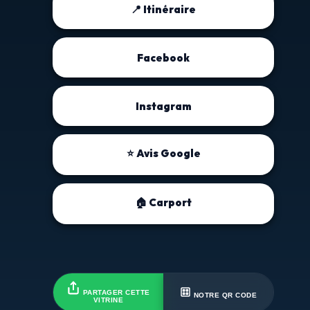
📍 Itinéraire
Facebook
Instagram
⭐ Avis Google
🏠 Carport
PARTAGER CETTE
NOTRE QR CODE
VITRINE